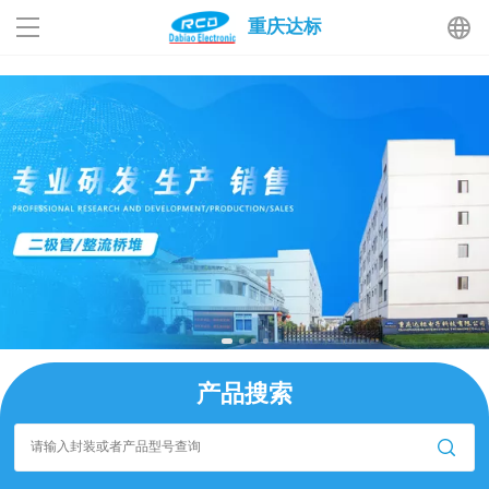
51La
重庆达标
3003新葡的京集团
产品中心
PDF 下载
关于我们
应用行业
技术支持
产品搜索
新闻资讯
联系我们