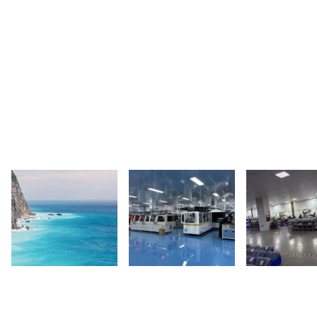
现有型号
0
+
专业生产设备
关于我们/
About Us
多年技术积累，运行有保障，技术更放心
       3003新葡的京集团成立于
2010
年，是一家集专业研发、生