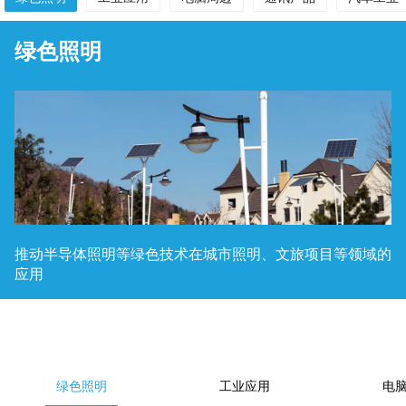
绿色照明
推动
半导体照明
等绿色技术在城市照明、文旅项目等领域的
应用
应用领域
Application field
绿色照明
工业应用
电