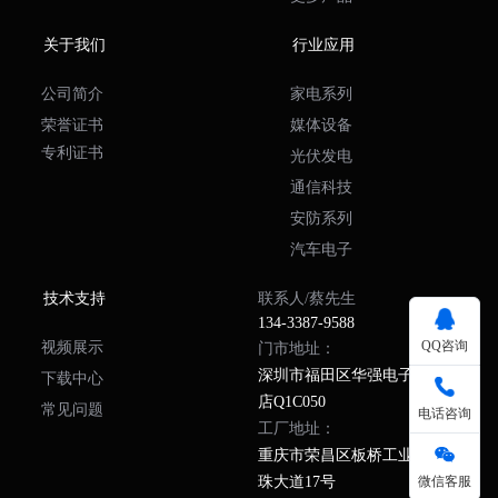
关于我们
行业应用
公司简介
家电系列
荣誉
证书
媒体设备
专利证书
光伏发电
通信科技
安防系列
汽车电子
技术支持
联系人/
蔡先生
134-3387-9588
QQ咨询
视频展示
门市地址：
深圳市福田区华强电子世界二
下载中心
店Q1C050
常见问题
电话咨询
工厂地址：
重庆市荣昌区板桥工业园区明
珠大道17号
微信客服