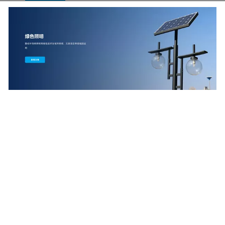
应用领域
Application field
——
绿色照明
工业应用
电脑